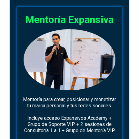
Mentoría Expansiva
Mentoría para crear, posicionar y monetizar
tu marca personal y tus redes sociales.
Incluye acceso Expansivos Academy +
Grupo de Soporte VIP + 2 sesiones de
Consultoría 1 a 1 + Grupo de Mentoría VIP.